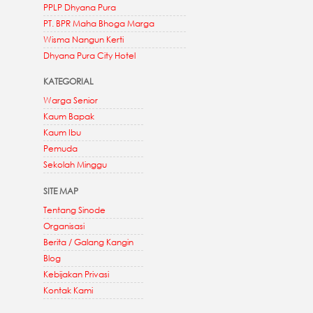
PPLP Dhyana Pura
PT. BPR Maha Bhoga Marga
Wisma Nangun Kerti
Dhyana Pura City Hotel
KATEGORIAL
Warga Senior
Kaum Bapak
Kaum Ibu
Pemuda
Sekolah Minggu
SITE MAP
Tentang Sinode
Organisasi
Berita / Galang Kangin
Blog
Kebijakan Privasi
Kontak Kami