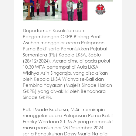
Departemen Kesaksian dan
Pengembangan GKPB Bidang Panti
Asuhan menggelar acara Pelepasan
Purna Bakti serta Penunjukkan Pejabat
Sementara (Pjs) Kepala LKSA, Sabtu
(28/12/2024). Acara dimulai pada pukul
10.30 WITA bertempat di Aula LKSA
Widhya Asih Singaraja, yang disaksikan
oleh Kepala LKSA Widhya se-Bali dan
Pembina Yayasan (Majelis Sinode Harian
GKPB) yang diwakilki oleh Bendahara
Sinode GKPB.
Pdt. I Made Budiarsa, M.Si memimpin
menggelar acara Pelepasan Purna Bakti
Franky Wardana S.T.,M.A yang memasuki
masa pensiun per 26 Desember 2024
serta Pengukuhan Dessy Maria Natalia