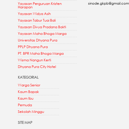
sinode.gkpb@gmail.com
Yayasan Perguruan Kristen
Harapan
Yayasan Widya Asih
Yayasan Tabur Tuai Bali
Yayasan Divya Pradana Bakti
Yayasan Maha Bhoga Marga
Universitas Dhyana Pura
PPLP Dhyana Pura
PT. BPR Maha Bhoga Marga
Wisma Nangun Kerti
Dhyana Pura City Hotel
KATEGORIAL
Warga Senior
Kaum Bapak
Kaum Ibu
Pemuda
Sekolah Minggu
SITE MAP