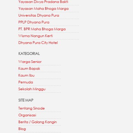
Yayasan Divya Pradana Bakti
Yayasan Maha Bhoga Marga
Universitas Dhyana Pura
PPLP Dhyana Pura
PT. BPR Maha Bhoga Marga
Wisma Nangun Kerti
Dhyana Pura City Hotel
KATEGORIAL
Warga Senior
Kaum Bapak
Kaum Ibu
Pemuda
Sekolah Minggu
SITE MAP
Tentang Sinode
Organisasi
Berita / Galang Kangin
Blog