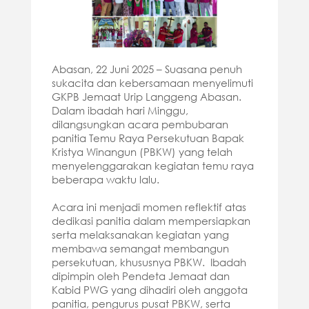
Abasan, 22 Juni 2025 – Suasana penuh
sukacita dan kebersamaan menyelimuti
GKPB Jemaat Urip Langgeng Abasan.
Dalam ibadah hari Minggu,
dilangsungkan acara pembubaran
panitia Temu Raya Persekutuan Bapak
Kristya Winangun (PBKW) yang telah
menyelenggarakan kegiatan temu raya
beberapa waktu lalu.
Acara ini menjadi momen reflektif atas
dedikasi panitia dalam mempersiapkan
serta melaksanakan kegiatan yang
membawa semangat membangun
persekutuan, khususnya PBKW. Ibadah
dipimpin oleh Pendeta Jemaat dan
Kabid PWG yang dihadiri oleh anggota
panitia, pengurus pusat PBKW, serta