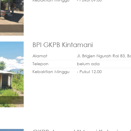
BPI GKPB Kintamani
Alamat
Jl. Brigjen Ngurah Rai 83, B
Telepon
belum ada
Kebaktian Minggu
- Pukul 12.00