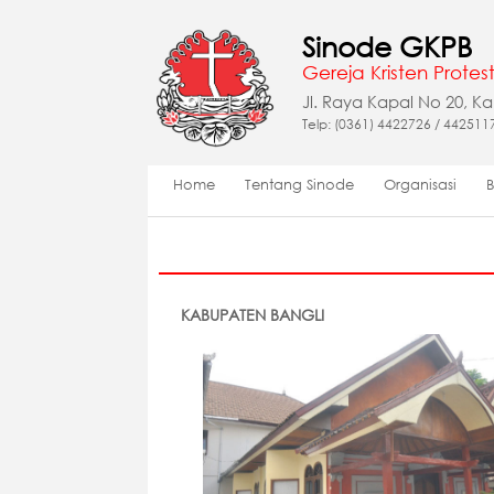
Sinode GKPB
Gereja Kristen Protest
Jl. Raya Kapal No 20, K
Telp: (0361) 4422726 / 442511
Home
Tentang Sinode
Organisasi
KABUPATEN BANGLI