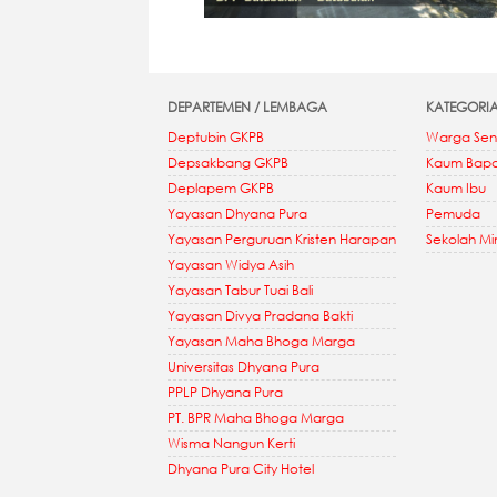
DEPARTEMEN / LEMBAGA
KATEGORI
Deptubin GKPB
Warga Sen
Depsakbang GKPB
Kaum Bap
Deplapem GKPB
Kaum Ibu
Yayasan Dhyana Pura
Pemuda
Yayasan Perguruan Kristen Harapan
Sekolah M
Yayasan Widya Asih
Yayasan Tabur Tuai Bali
Yayasan Divya Pradana Bakti
Yayasan Maha Bhoga Marga
Universitas Dhyana Pura
PPLP Dhyana Pura
PT. BPR Maha Bhoga Marga
Wisma Nangun Kerti
Dhyana Pura City Hotel