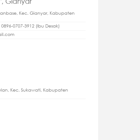
, Gianyar
ianbase, Kec. Gianyar, Kabupaten
 0896-0707-3912 (Ibu Desak)
il.com
ulan, Kec. Sukawati, Kabupaten