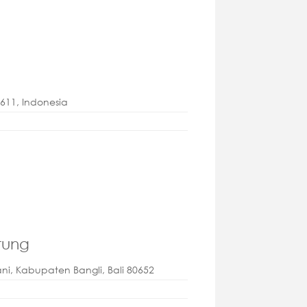
0611, Indonesia
tung
ni, Kabupaten Bangli, Bali 80652