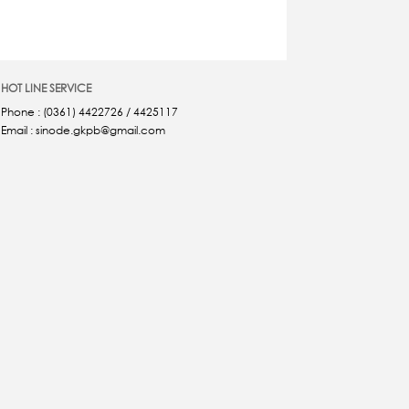
HOT LINE SERVICE
Phone : (0361) 4422726 / 4425117
Email : sinode.gkpb@gmail.com