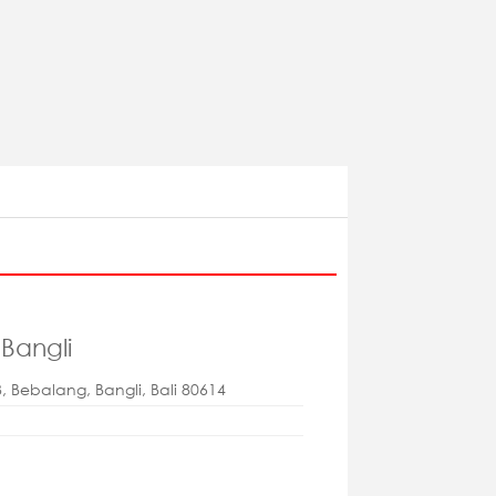
Bangli
3, Bebalang, Bangli, Bali 80614