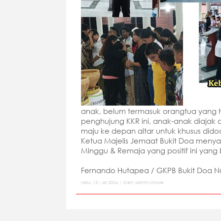
anak, belum termasuk orangtua yang 
penghujung KKR ini, anak-anak diajak 
maju ke depan altar untuk khusus didoa
Ketua Majelis Jemaat Bukit Doa menya
Minggu & Remaja yang positif ini ya
Fernando Hutapea / GKPB Bukit Doa N
rabu, 13 Mar 2024 | Oleh: admin sinode