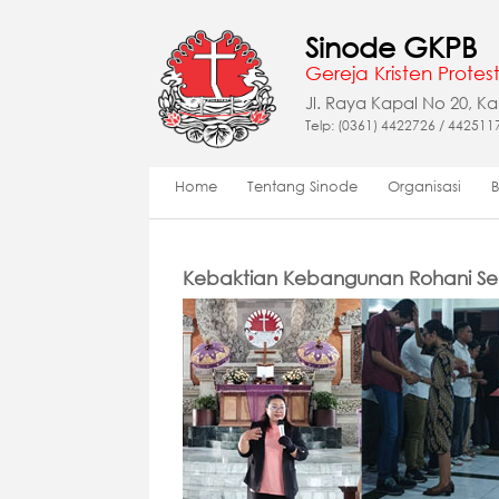
Sinode GKPB
Gereja Kristen Protest
Jl. Raya Kapal No 20, K
Telp: (0361) 4422726 / 442511
Home
Tentang Sinode
Organisasi
Kebaktian Kebangunan Rohani Se