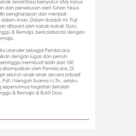
anak senantiasa bersyukur atas karya
n dan penebusan oleh Tuhan Yesus
liki pengharapan dan menjadi
alam iman. Dalam Ibadah ini, Puji
an dilayani oleh kakak-kakak Guru
nggu & Remaja, berkolaborasi dengan
remaja.
alia Leander sebagai Pembicara
kan dengan lugas dan penuh
sehingga membuat lebih dari 100
 disampaikan oleh Pembicara. Di
ir seluruh anak-anak secara pribadi
. Pdt. I Nengah Suama M.Th., selaku
ng sepenuhnya kegiatan Sekolah
ggu & Remaja di Bukit Doa.