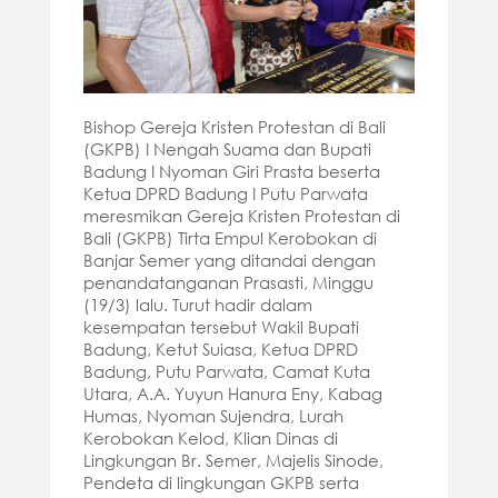
Bishop Gereja Kristen Protestan di Bali
(GKPB) I Nengah Suama dan Bupati
Badung I Nyoman Giri Prasta beserta
Ketua DPRD Badung
I Putu Parwata
meresmikan Gereja Kristen Protestan di
Bali (GKPB) Tirta Empul Kerobokan di
Banjar Semer yang ditandai dengan
penandatanganan Prasasti, Minggu
(19/3) lalu. Turut hadir dalam
kesempatan tersebut Wakil Bupati
Badung, Ketut Suiasa, Ketua DPRD
Badung, Putu Parwata, Camat Kuta
Utara, A.A. Yuyun Hanura Eny, Kabag
Humas, Nyoman Sujendra, Lurah
Kerobokan Kelod, Klian Dinas di
Lingkungan Br. Semer, Majelis Sinode,
Pendeta di lingkungan GKPB serta