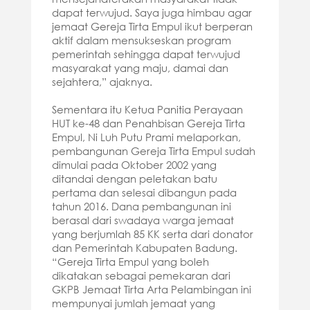
dapat terwujud. Saya juga himbau agar
jemaat Gereja Tirta Empul ikut berperan
aktif dalam mensukseskan program
pemerintah sehingga dapat terwujud
masyarakat yang maju, damai dan
sejahtera,” ajaknya.
Sementara itu Ketua Panitia Perayaan
HUT ke-48 dan Penahbisan Gereja Tirta
Empul, Ni Luh Putu Prami melaporkan,
pembangunan Gereja Tirta Empul sudah
dimulai pada Oktober 2002 yang
ditandai dengan peletakan batu
pertama dan selesai dibangun pada
tahun 2016. Dana pembangunan ini
berasal dari swadaya warga jemaat
yang berjumlah 85 KK serta dari donator
dan Pemerintah Kabupaten Badung.
“Gereja Tirta Empul yang boleh
dikatakan sebagai pemekaran dari
GKPB Jemaat Tirta Arta Pelambingan ini
mempunyai jumlah jemaat yang