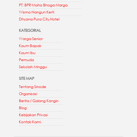
PT. BPR Maha Bhoga Marga
Wisma Nangun Kerti
Dhyana Pura City Hotel
KATEGORIAL
Warga Senior
Kaum Bapak
Kaum Ibu
Pemuda
Sekolah Minggu
SITE MAP
Tentang Sinode
Organisasi
Berita / Galang Kangin
Blog
Kebijakan Privasi
Kontak Kami