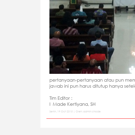
pertanyaan-pertanyaan atau pun mem
jawab ini pun harus ditutup hanya setel
Tim Editor :
I Made Kertiyana, SH
Senin, 19 Oct 2015 | Oleh: admin sinode