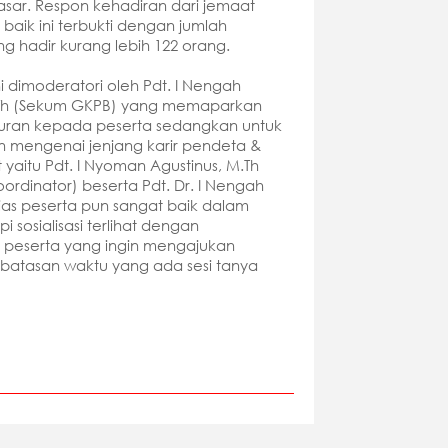
sar. Respon kehadiran dari jemaat
baik ini terbukti dengan jumlah
ng hadir kurang lebih 122 orang.
 ini dimoderatori oleh Pdt. I Nengah
Th (Sekum GKPB) yang memaparkan
turan kepada peserta sedangkan untuk
 mengenai jenjang karir pendeta &
 yaitu Pdt. I Nyoman Agustinus, M.Th
ordinator) beserta Pdt. Dr. I Nengah
sias peserta pun sangat baik dalam
sosialisasi terlihat dengan
peserta yang ingin mengajukan
atasan waktu yang ada sesi tanya