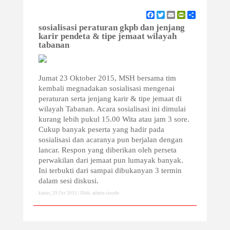
Facebook
Twitter
Email
PrintFriendly
Share
sosialisasi peraturan gkpb dan jenjang
karir pendeta & tipe jemaat wilayah
tabanan
Jumat 23 Oktober 2015, MSH bersama tim
kembali megnadakan sosialisasi mengenai
peraturan serta jenjang karir & tipe jemaat di
wilayah Tabanan. Acara sosialisasi ini dimulai
kurang lebih pukul 15.00 Wita atau jam 3 sore.
Cukup banyak peserta yang hadir pada
sosialisasi dan acaranya pun berjalan dengan
lancar. Respon yang diberikan oleh perseta
perwakilan dari jemaat pun lumayak banyak.
Ini terbukti dari sampai dibukanyan 3 termin
dalam sesi diskusi.
kamis, 29 Oct 2015 | Oleh: admin sinode