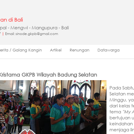
an di Bali
apal - Mengwi - Mangupura - Bali
7
|
Email: sinode.gkpb@gmail.com
Berita / Galang Kangin
Artikel
Renungan
Datawarga
Kristama GKPB Wilayah Badung Selatan
Pada Sabtu
Selatan m
Minggu, ya
dari kelas
tema
"My A
bertujuan 
keindahan 
menjaga li