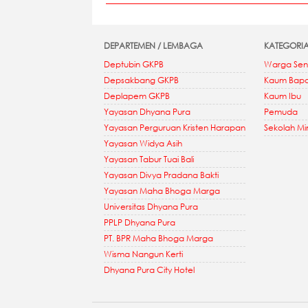
DEPARTEMEN / LEMBAGA
KATEGORI
Deptubin GKPB
Warga Sen
Depsakbang GKPB
Kaum Bap
Deplapem GKPB
Kaum Ibu
Yayasan Dhyana Pura
Pemuda
Yayasan Perguruan Kristen Harapan
Sekolah M
Yayasan Widya Asih
Yayasan Tabur Tuai Bali
Yayasan Divya Pradana Bakti
Yayasan Maha Bhoga Marga
Universitas Dhyana Pura
PPLP Dhyana Pura
PT. BPR Maha Bhoga Marga
Wisma Nangun Kerti
Dhyana Pura City Hotel