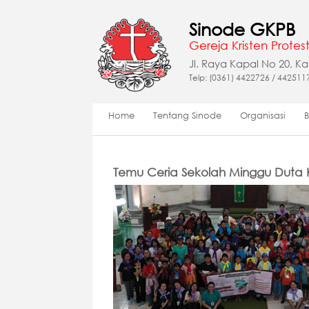
Sinode GKPB
Gereja Kristen Protest
Jl. Raya Kapal No 20, K
Telp: (0361) 4422726 / 442511
Home
Tentang Sinode
Organisasi
Temu Ceria Sekolah Minggu Duta 