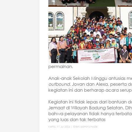
permainan.
Anak-anak Sekolah Minggu antusias men
outbound
. Jovan dan Alexa, peserta
kegiatan ini dan berharap acara seru
Kegiatan ini tidak lepas dari bantuan
Jemaat di Wilayah Badung Selatan. D
bahwa pelayanan tidak hanya terbata
yang luas dan tak terbatas
kamis, 11 Jul 2024 | Oleh: admin sinode