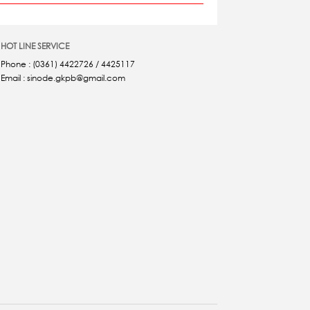
HOT LINE SERVICE
Phone : (0361) 4422726 / 4425117
Email : sinode.gkpb@gmail.com