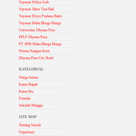
Yayasan Widya Asih
Yayasan Tabur Tuai Bali
Yayasan Divya Pradana Bakti
Yayasan Maha Bhoga Marga
Universitas Dhyana Pura
PPLP Dhyana Pura
PT. BPR Maha Bhoga Marga
Wisma Nangun Kerti
Dhyana Pura City Hotel
KATEGORIAL
Warga Senior
Kaum Bapak
Kaum Ibu
Pemuda
Sekolah Minggu
SITE MAP
Tentang Sinode
Organisasi