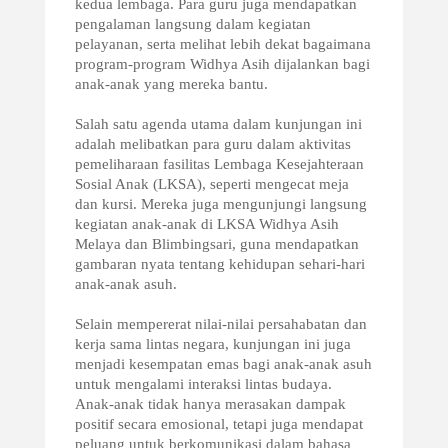
kedua lembaga. Para guru juga mendapatkan
pengalaman langsung dalam kegiatan
pelayanan, serta melihat lebih dekat bagaimana
program-program Widhya Asih dijalankan bagi
anak-anak yang mereka bantu.
Salah satu agenda utama dalam kunjungan ini
adalah melibatkan para guru dalam aktivitas
pemeliharaan fasilitas Lembaga Kesejahteraan
Sosial Anak (LKSA), seperti mengecat meja
dan kursi. Mereka juga mengunjungi langsung
kegiatan anak-anak di LKSA Widhya Asih
Melaya dan Blimbingsari, guna mendapatkan
gambaran nyata tentang kehidupan sehari-hari
anak-anak asuh.
Selain mempererat nilai-nilai persahabatan dan
kerja sama lintas negara, kunjungan ini juga
menjadi kesempatan emas bagi anak-anak asuh
untuk mengalami interaksi lintas budaya.
Anak-anak tidak hanya merasakan dampak
positif secara emosional, tetapi juga mendapat
peluang untuk berkomunikasi dalam bahasa