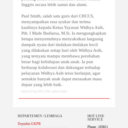
Inggris secara lebih santai dan alami.
Paul Smith, salah satu guru dari CHCCS,
menyampaikan rasa syukur dan terima
kasihnya kepada Ketua Yayasan Widhya Asih,
Pdt. I Made Budiarsa, M.Si. Ia mengungkapkan
betapa menyentuhnya menyaksikan langsung
dampak nyata dari tindakan-tindakan kecil
yang dilakukan setiap hari oleh Widhya Asih,
yang ternyata mampu membawa perubahan
besar bagi kehidupan anak-anak. Ia pun
berharap kolaborasi dan dukungan terhadap
pelayanan Widhya Asih terus berlanjut, agar
semakin banyak anak dapat merasakan masa
depan yang lebih baik.
Senin, 04 Aug 2025 | Oleh: admin sinode
DEPARTEMEN / LEMBAGA
HOT LINE
SERVICE
Deptubin GKPB
Phone : (0361)