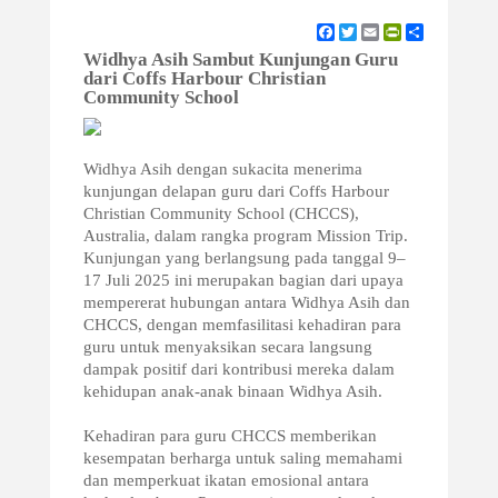
Facebook
Twitter
Email
PrintFriendly
Share
Widhya Asih Sambut Kunjungan Guru
dari Coffs Harbour Christian
Community School
Widhya Asih dengan sukacita menerima
kunjungan delapan guru dari Coffs Harbour
Christian Community School (CHCCS),
Australia, dalam rangka program Mission Trip.
Kunjungan yang berlangsung pada tanggal 9–
17 Juli 2025 ini merupakan bagian dari upaya
mempererat hubungan antara Widhya Asih dan
CHCCS, dengan memfasilitasi kehadiran para
guru untuk menyaksikan secara langsung
dampak positif dari kontribusi mereka dalam
kehidupan anak-anak binaan Widhya Asih.
Kehadiran para guru CHCCS memberikan
kesempatan berharga untuk saling memahami
dan memperkuat ikatan emosional antara