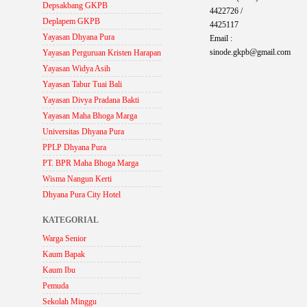
Depsakbang GKPB
4422726 /
Deplapem GKPB
4425117
Yayasan Dhyana Pura
Email :
sinode.gkpb@gmail.com
Yayasan Perguruan Kristen Harapan
Yayasan Widya Asih
Yayasan Tabur Tuai Bali
Yayasan Divya Pradana Bakti
Yayasan Maha Bhoga Marga
Universitas Dhyana Pura
PPLP Dhyana Pura
PT. BPR Maha Bhoga Marga
Wisma Nangun Kerti
Dhyana Pura City Hotel
KATEGORIAL
Warga Senior
Kaum Bapak
Kaum Ibu
Pemuda
Sekolah Minggu