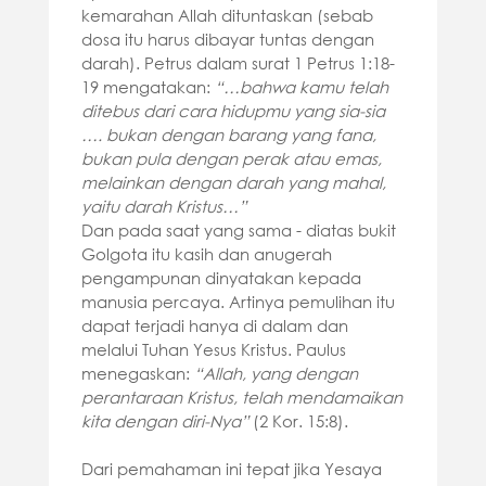
kemarahan Allah dituntaskan (sebab
dosa itu harus dibayar tuntas dengan
darah). Petrus dalam surat 1 Petrus 1:18-
19 mengatakan:
“…
bahwa kamu telah
ditebus dari cara hidupmu yang sia-sia
…. bukan dengan barang yang fana,
bukan pula dengan perak atau emas,
melainkan dengan darah yang mahal,
yaitu darah Kristus…”
Dan pada saat yang sama - diatas bukit
Golgota itu kasih dan anugerah
pengampunan dinyatakan kepada
manusia percaya. Artinya pemulihan itu
dapat terjadi hanya di dalam dan
melalui Tuhan Yesus Kristus. Paulus
menegaskan:
“Allah, yang dengan
perantaraan Kristus, telah mendamaikan
kita dengan diri-Nya”
(2 Kor. 15:8).
Dari pemahaman ini tepat jika Yesaya