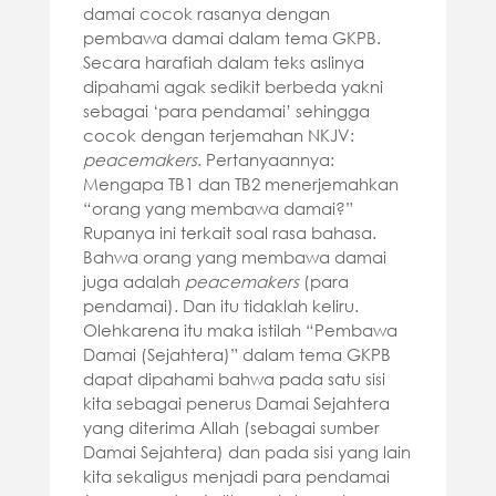
damai cocok rasanya dengan
pembawa damai dalam tema GKPB.
Secara harafiah dalam teks aslinya
dipahami agak sedikit berbeda yakni
sebagai ‘para pendamai’ sehingga
cocok dengan terjemahan NKJV:
peacemakers
. Pertanyaannya:
Mengapa TB1 dan TB2 menerjemahkan
“orang yang membawa damai?”
Rupanya ini terkait soal rasa bahasa.
Bahwa orang yang membawa damai
juga adalah
peacemakers
(para
pendamai). Dan itu tidaklah keliru.
Olehkarena itu maka istilah “Pembawa
Damai (Sejahtera)” dalam tema GKPB
dapat dipahami bahwa pada satu sisi
kita sebagai penerus Damai Sejahtera
yang diterima Allah (sebagai sumber
Damai Sejahtera) dan pada sisi yang lain
kita sekaligus menjadi para pendamai