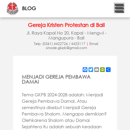
BLOG
Gereja Kristen Protestan di Bali
Jl. Raya Kapal No 20, Kapal - Mengwi -
Mangupura - Bali
Telp: (0361) 4422726 / 4425117
|
Email:
sinode.gkpb@gmail.com
Facebook
Twitter
Email
PrintFriendly
Share
MENJADI GEREJA PEMBAWA
DAMAI
Tema GKPB 2024-2028 adalah: Menjadi
Gereja Pembawa Damai. Atau
semestinya disebut Menjadi Gereja
Pembawa Shalom. Mengapa demikian?
Olehkarena Shalom atau Damai
Sejahtera itu adalah sebuah keadaan