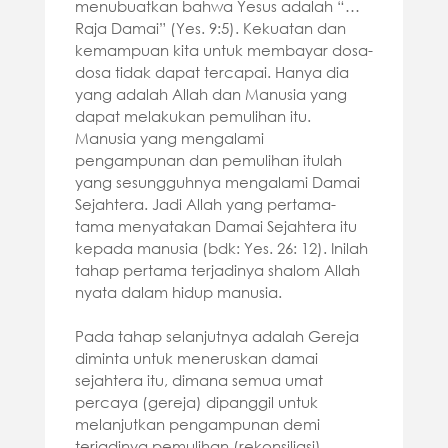
menubuatkan bahwa Yesus adalah “…
Raja Damai” (Yes. 9:5). Kekuatan dan
kemampuan kita untuk membayar dosa-
dosa tidak dapat tercapai. Hanya dia
yang adalah Allah dan Manusia yang
dapat melakukan pemulihan itu.
Manusia yang mengalami
pengampunan dan pemulihan itulah
yang sesungguhnya mengalami Damai
Sejahtera. Jadi Allah yang pertama-
tama menyatakan Damai Sejahtera itu
kepada manusia (bdk: Yes. 26: 12). Inilah
tahap pertama terjadinya shalom Allah
nyata dalam hidup manusia.
Pada tahap selanjutnya adalah Gereja
diminta untuk meneruskan damai
sejahtera itu, dimana semua umat
percaya (gereja) dipanggil untuk
melanjutkan pengampunan demi
terjadinya pemulihan (rekonsiliasi).