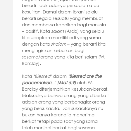
berarti tidak adanya persoalan atau
kesulitan. Damai dalam Ibrani selalu
berarti segala sesuatu yang membuat
dan membawa kebaikan bagi manusia
– positif. Kata
salam
(Arab) yang selalu
kita ucapkan memiliki arti yang sama
dengan kata
shalom
– yang berarti kita
menginginkan kebaikan bagi
sesama/orang yang kita beri salam (W.
Barclay).
Kata
‘Blessed’
dalam
‘
Blessed are the
peacemakers..’ (Mat.5:9)
oleh W.
Barclay diterjemahkan kesukaan-berkat.
Maksudnya bahwa orang yang diberkati
adalah orang yang berbahagia; orang
yang bersukacita. Dan sukacitanya itu
bukan hanya karena ia menerima
berkat tetapi pada saat yang sama
telah menjadi berkat bagi sesama