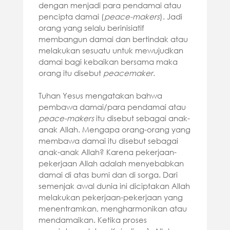
dengan menjadi para pendamai atau
pencipta damai (
peace-makers
). Jadi
orang yang selalu berinisiatif
membangun damai dan bertindak atau
melakukan sesuatu untuk mewujudkan
damai bagi kebaikan bersama maka
orang itu disebut
peacemaker
.
Tuhan Yesus mengatakan bahwa
pembawa damai/para pendamai atau
peace-makers
itu disebut sebagai anak-
anak Allah. Mengapa orang-orang yang
membawa damai itu disebut sebagai
anak-anak Allah? Karena pekerjaan-
pekerjaan Allah adalah menyebabkan
damai di atas bumi dan di sorga. Dari
semenjak awal dunia ini diciptakan Allah
melakukan pekerjaan-pekerjaan yang
menentramkan, mengharmonikan atau
mendamaikan. Ketika proses