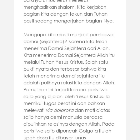
baiknya untuk terus menerus
menghadirkan shalom. Kita kerjakan
bagian kita dengan tekun dan Tuhan
pasti sedang mengerjakan bagian-Nya.
Mengapa kita mesti menjadi pembawa
damai (sejahtera)? Karena kita telah
menerima Damai Sejahtera dari Allah.
Kita menerima Damai Sejahtera Allah itu
melalui Tuhan Yesus Kristus. Salah satu
bukti nyata dan terbesar bahwa kita
telah menerima damai sejahtera itu
adalah pulihnya relasi kita dengan Allah.
Pemulihan ini terjadi karena peristiwa
salib yang dijalani oleh Yesus Kristus. Ia
memikul tugas berat ini dan bahkan
melewati
via dolorosa
dan mati diatas
salib hanya demi manusia berdosa
dipulihkan relasinya dengan Allah. Pada
peristiwa salib dipuncak Golgota itulah
upah dosa itu dibayar lunas –