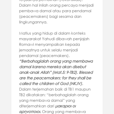
Dalam hal inilah orang percaya menjadi
pembawa damai atau para pendamai
(peacemakers) bagi sesama dan
lingkungannya.
Matius yang hidup di dalam konteks
masyarakat Yahudi dibawah penjajah
Romawi menyampaikan kepada
jemaatnya untuk selalu menjadi
pendamai (peacemakers).
“Berbahagialah orang yang membawa
damai karena mereka akan disebut
anak-anak Allah” (Mat.5: 9-TB2).
Blessed
are the peacemakers: for they shall be
called the children of God (NKJV).
Dalam terjemahan baik di TB1 maupun
TB2 dikatakan: “berbahagialah orang
yang membawa damai” yang
diterjemahkan dari
μακαριοι οι
ειρηνοποιοι
.
Orang yang membawa