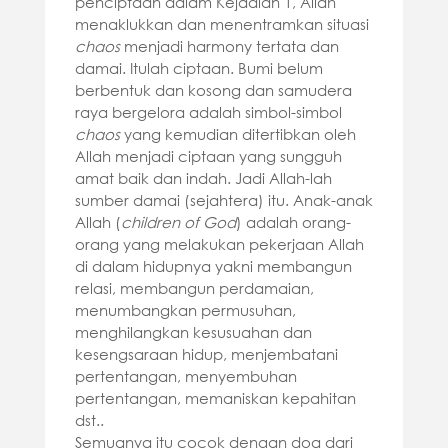
penciptaan dalam Kejadian 1, Allah
menaklukkan dan menentramkan situasi
chaos
menjadi harmony tertata dan
damai. Itulah ciptaan. Bumi belum
berbentuk dan kosong dan samudera
raya bergelora adalah simbol-simbol
chaos
yang kemudian ditertibkan oleh
Allah menjadi ciptaan yang sungguh
amat baik dan indah. Jadi Allah-lah
sumber damai (sejahtera) itu. Anak-anak
Allah (
children of God
) adalah orang-
orang yang melakukan pekerjaan Allah
di dalam hidupnya yakni membangun
relasi, membangun perdamaian,
menumbangkan permusuhan,
menghilangkan kesusuahan dan
kesengsaraan hidup, menjembatani
pertentangan, menyembuhan
pertentangan, memaniskan kepahitan
dst..
Semuanya itu cocok dengan doa dari