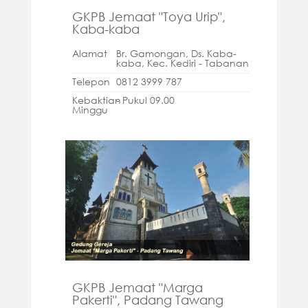
GKPB Jemaat "Toya Urip",
Kaba-kaba
Alamat
Br. Gamongan, Ds. Kaba-
kaba, Kec. Kediri - Tabanan
Telepon
0812 3999 787
Kebaktian
- Pukul 09.00
Minggu
GKPB Jemaat "Marga
Pakerti", Padang Tawang