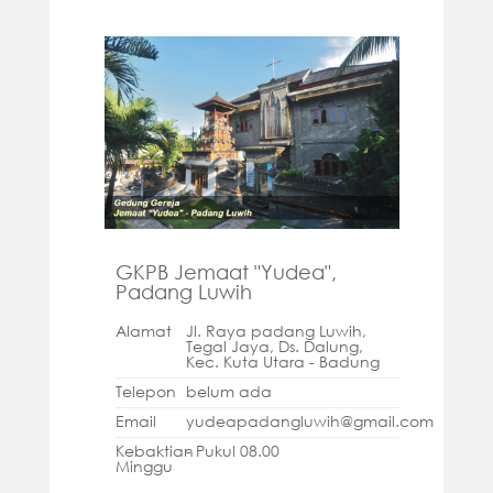
GKPB Jemaat "Yudea",
Padang Luwih
Alamat
Jl. Raya padang Luwih,
Tegal Jaya, Ds. Dalung,
Kec. Kuta Utara - Badung
Telepon
belum ada
Email
yudeapadangluwih@gmail.com
Kebaktian
- Pukul 08.00
Minggu