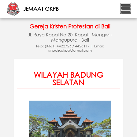
JEMAAT GKPB
Gereja Kristen Protestan di Bali
Jl. Raya Kapal No 20, Kapal - Mengwi -
Mangupura - Bali
Telp: (0361) 4422726 / 4425117
|
Email:
sinode.gkpb@gmail.com
WILAYAH BADUNG
SELATAN