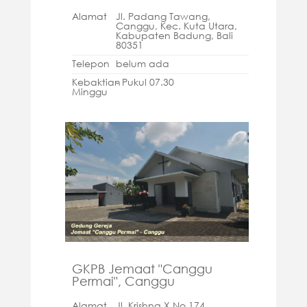
Alamat
Jl. Padang Tawang,
Canggu, Kec. Kuta Utara,
Kabupaten Badung, Bali
80351
Telepon
belum ada
Kebaktian
- Pukul 07.30
Minggu
GKPB Jemaat "Canggu
Permai", Canggu
Alamat
Jl. Krishna X No.174,