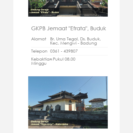
GKPB Jemaat "Efrata", Buduk
Alamat
Br. Uma Tegal, Ds. Buduk,
Kec. Mengwi - Badung
Telepon
0361 - 439807
Kebaktian
- Pukul 08.00
Minggu