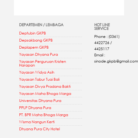
DEPARTEMEN / LEMBAGA
HOT LINE
SERVICE
Deptubin GKPB
Phone : (0361)
Depsakbang GKPB
4422726 /
Deplapem GKPB
4425117
Yayasan Dhyana Pura
Email :
sinode.gkpb@gmail.com
Yayasan Perguruan Kristen
Harapan
Yayasan Widya Asih
Yayasan Tabur Tuai Bali
Yayasan Divya Pradana Bakti
Yayasan Maha Bhoga Marga
Universitas Dhyana Pura
PPLP Dhyana Pura
PT. BPR Maha Bhoga Marga
Wisma Nangun Kerti
Dhyana Pura City Hotel