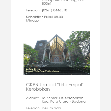
80361
Telepon
(0361) 8446518
Kebaktian
- Pukul 08.00
Minggu
GKPB Jemaat "Tirta Empul",
Kerobokan
Alamat
Br. Semer, Ds. Kerobokan,
Kec. Kuta Utara - Badung
Telepon
belum ada