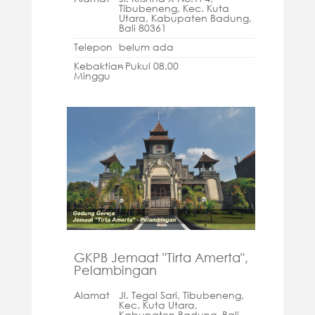
Tibubeneng, Kec. Kuta
Utara, Kabupaten Badung,
Bali 80361
Telepon
belum ada
Kebaktian
- Pukul 08.00
Minggu
GKPB Jemaat "Tirta Amerta",
Pelambingan
Alamat
Jl. Tegal Sari, Tibubeneng,
Kec. Kuta Utara,
Kabupaten Badung, Bali