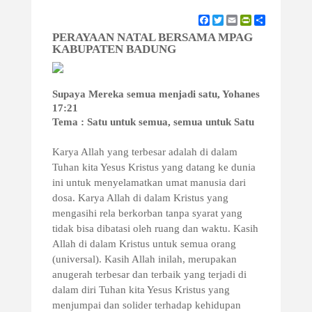
Facebook
Twitter
Email
PrintFriendly
Share
PERAYAAN NATAL BERSAMA MPAG
KABUPATEN BADUNG
Supaya Mereka semua menjadi satu, Yohanes
17:21
Tema : Satu untuk semua, semua untuk Satu
Karya Allah yang terbesar adalah di dalam
Tuhan kita Yesus Kristus yang datang ke dunia
ini untuk menyelamatkan umat manusia dari
dosa. Karya Allah di dalam Kristus yang
mengasihi rela berkorban tanpa syarat yang
tidak bisa dibatasi oleh ruang dan waktu. Kasih
Allah di dalam Kristus untuk semua orang
(universal). Kasih Allah inilah, merupakan
anugerah terbesar dan terbaik yang terjadi di
dalam diri Tuhan kita Yesus Kristus yang
menjumpai dan solider terhadap kehidupan