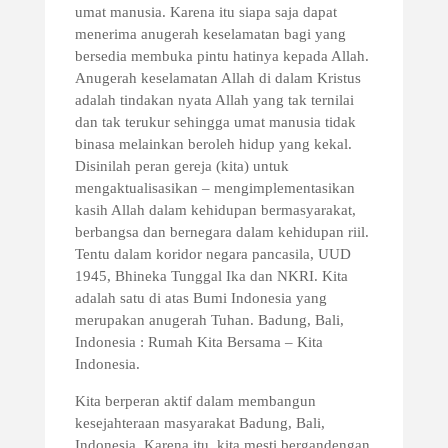
umat manusia. Karena itu siapa saja dapat
menerima anugerah keselamatan bagi yang
bersedia membuka pintu hatinya kepada Allah.
Anugerah keselamatan Allah di dalam Kristus
adalah tindakan nyata Allah yang tak ternilai
dan tak terukur sehingga umat manusia tidak
binasa melainkan beroleh hidup yang kekal.
Disinilah peran gereja (kita) untuk
mengaktualisasikan – mengimplementasikan
kasih Allah dalam kehidupan bermasyarakat,
berbangsa dan bernegara dalam kehidupan riil.
Tentu dalam koridor negara pancasila, UUD
1945, Bhineka Tunggal Ika dan NKRI. Kita
adalah satu di atas Bumi Indonesia yang
merupakan anugerah Tuhan. Badung, Bali,
Indonesia : Rumah Kita Bersama – Kita
Indonesia.
Kita berperan aktif dalam membangun
kesejahteraan masyarakat Badung, Bali,
Indonesia. Karena itu, kita mesti bergandengan