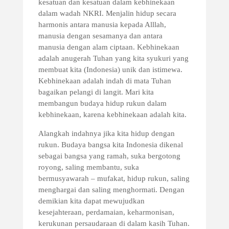
kesatuan dan kesatuan dalam kebhinekaan
dalam wadah NKRI. Menjalin hidup secara
harmonis antara manusia kepada Alllah,
manusia dengan sesamanya dan antara
manusia dengan alam ciptaan. Kebhinekaan
adalah anugerah Tuhan yang kita syukuri yang
membuat kita (Indonesia) unik dan istimewa.
Kebhinekaan adalah indah di mata Tuhan
bagaikan pelangi di langit. Mari kita
membangun budaya hidup rukun dalam
kebhinekaan, karena kebhinekaan adalah kita.
Alangkah indahnya jika kita hidup dengan
rukun. Budaya bangsa kita Indonesia dikenal
sebagai bangsa yang ramah, suka bergotong
royong, saling membantu, suka
bermusyawarah – mufakat, hidup rukun, saling
menghargai dan saling menghormati. Dengan
demikian kita dapat mewujudkan
kesejahteraan, perdamaian, keharmonisan,
kerukunan persaudaraan di dalam kasih Tuhan.